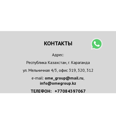
КОНТАКТЫ
Адрес:
Республика Казахстан, г. Караганда
ул. Мельничная 4/3, офис 319, 320, 312
e-mail:
ome_group@mail.ru
,
info@omegroup.kz
ТЕЛЕФОН: +77084397067
+77084397067 WhatsApp