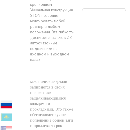
креплением
Уникальная конструкция
STON позволяет
монтировать любой
размер в любом
положении. Эта гибкость
достигается за счет: ZZ -
автосмазочные
подшипники на
входном и выходном
валах
механические детали
запираются в своих
положениях
защелкивающимися
кольцами и
прокладками. Это также
обеспечивает лучшее
поглощение осевой тяги
и продлевает срок