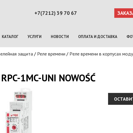
+7(7212) 39 70 67
ЗАКАЗ
КАТАЛОГ
УСЛУГИ
НОВОСТИ
ОПЛАТА И ДОСТАВКА
ФО
 релейная защита
/
Реле времени
/
Pеле времени в корпусах моду
RPC-1MC-UNI NOWOŚĆ
ОСТАВИ