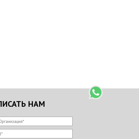
ПИСАТЬ НАМ
Организация
*
l
*