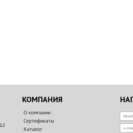
КОМПАНИЯ
НА
О компании
Имя/
Сертификаты
312
e-mai
Каталог