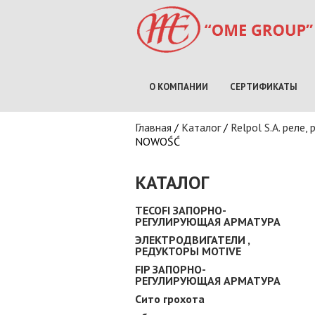
О КОМПАНИИ
СЕРТИФИКАТЫ
Вы здесь
Главная
/
Каталог
/
Relpol S.A. реле,
NOWOŚĆ
КАТАЛОГ
TECOFI ЗАПОРНО-
РЕГУЛИРУЮЩАЯ АРМАТУРА
ЭЛЕКТРОДВИГАТЕЛИ ,
РЕДУКТОРЫ MOTIVE
FIP ЗАПОРНО-
РЕГУЛИРУЮЩАЯ АРМАТУРА
Сито грохота