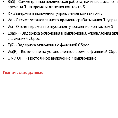
Bi(S) - Симметричная циклическая работа, начинающаяся от
времени Т на время включения контакта S
R - Задержка выключения, управляемая контактом S
Ws - Отсчет установленного времени срабатывания Т, упра
Wa - Отсчет времени отпускания, управление контактом S
Esa(R) - Задержка включения и выключения, управляемая в
с функцией Сброс
E(R) - Задержка включения с функцией Сброс
Wu(R) - Включение на установленное время с функцией Сбро
ON / OFF - Постоянное включение / выключение
Технические данные