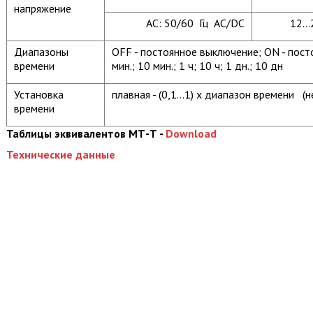
напряжение
AC: 50/60 Гц AC/DC
12..
Диапазоны
OFF - постоянное выключение; ON - постоя
времени
мин.; 10 мин.; 1 ч; 10 ч; 1 дн.; 10 дн
Установка
плавная - (0,1...1) x диапазон времени (
времени
Таблицы эквивалентов МТ-Т -
Download
Технические данные