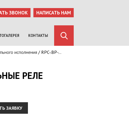
АТЬ ЗВОНОК
НАПИСАТЬ НАМ
ТОГАЛЕРЕЯ
КОНТАКТЫ
пьного исполнения
/
RPC-.BP-...
ЬНЫЕ РЕЛЕ
ТЬ ЗАЯВКУ