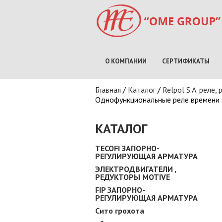
О КОМПАНИИ
СЕРТИФИКАТЫ
Вы здесь
Главная
/
Каталог
/
Relpol S.A. реле,
Однофункциональные реле времени
КАТАЛОГ
TECOFI ЗАПОРНО-
РЕГУЛИРУЮЩАЯ АРМАТУРА
ЭЛЕКТРОДВИГАТЕЛИ ,
РЕДУКТОРЫ MOTIVE
FIP ЗАПОРНО-
РЕГУЛИРУЮЩАЯ АРМАТУРА
Сито грохота