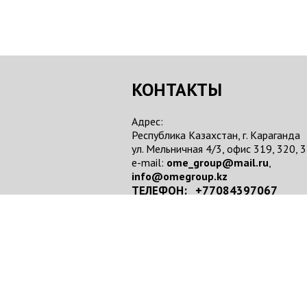
КОНТАКТЫ
Адрес:
Республика Казахстан, г. Караганда
ул. Мельничная 4/3, офис 319, 320, 
e-mail:
ome_group@mail.ru
,
info@omegroup.kz
ТЕЛЕФОН: +77084397067
+77084397067 WhatsApp