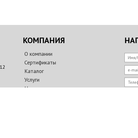
КОМПАНИЯ
НА
О компании
Имя/
Сертификаты
312
e-mai
Каталог
Услуги
Теле
Новости
Ваше
Оплата и доставка
Фотогалерея
Контакты