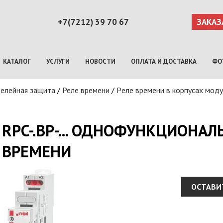
+7(7212) 39 70 67
ЗАКАЗ
КАТАЛОГ
УСЛУГИ
НОВОСТИ
ОПЛАТА И ДОСТАВКА
ФО
 релейная защита
/
Реле времени
/
Pеле времени в корпусах моду
RPC-.BP-... ОДНОФУНКЦИОНАЛ
ВРЕМЕНИ
ОСТАВИ