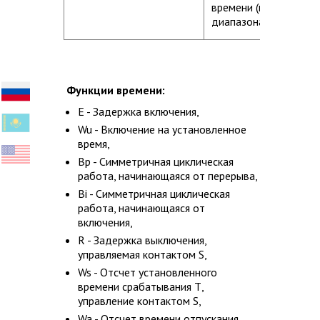
времени (не касается
диапазона ON / OFF)
Функции времени:
E - Задержка включения,
Wu - Включение на установленное
время,
Bp - Симметричная циклическая
работа, начинающаяся от перерыва,
Bi - Симметричная циклическая
работа, начинающаяся от
включения,
R - Задержка выключения,
управляемая контактом S,
Ws - Отсчет установленного
времени срабатывания Т,
управление контактом S,
Wa - Отсчет времени отпускания,