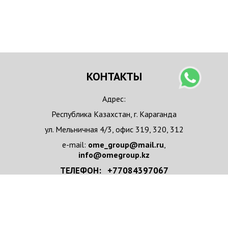
КОНТАКТЫ
Адрес:
Республика Казахстан, г. Караганда
ул. Мельничная 4/3, офис 319, 320, 312
e-mail:
ome_group@mail.ru
,
info@omegroup.kz
ТЕЛЕФОН: +77084397067
+77084397067 WhatsApp
НАПИСАТЬ НАМ