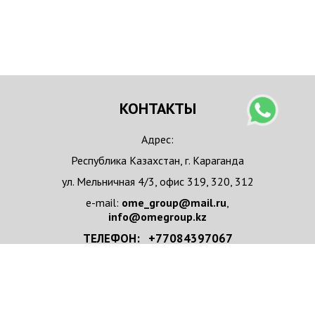
КОНТАКТЫ
Адрес:
Республика Казахстан, г. Караганда
ул. Мельничная 4/3, офис 319, 320, 312
e-mail:
ome_group@mail.ru
,
info@omegroup.kz
ТЕЛЕФОН: +77084397067
+77084397067 WhatsApp
НАПИСАТЬ НАМ