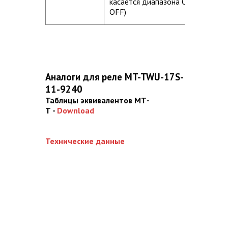
касается диапазона ON /
OFF)
Аналоги для реле MT-TWU-17S-
11-9240
Таблицы эквивалентов МТ-
Т -
Download
Технические данные