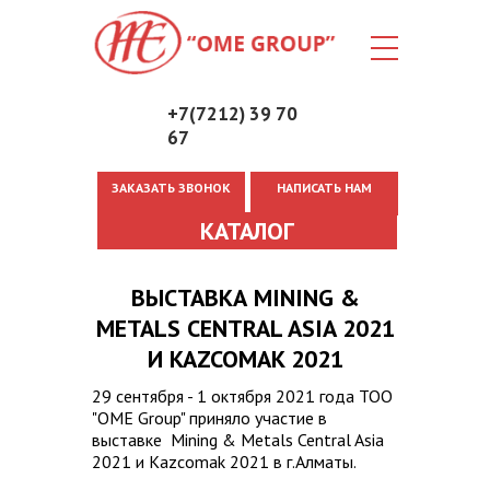
+7(7212) 39 70
67
ЗАКАЗАТЬ ЗВОНОК
НАПИСАТЬ НАМ
Вы здесь
КАТАЛОГ
ВЫСТАВКА MINING &
METALS CENTRAL ASIA 2021
И KAZCOMAK 2021
29 сентября - 1 октября 2021 года ТОО
"OME Group" приняло участие в
выставке Mining & Metals Central Asia
2021 и Kazcomak 2021 в г.Алматы.