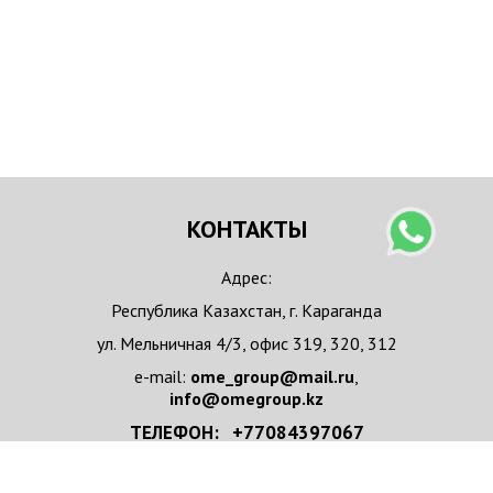
КОНТАКТЫ
Адрес:
Республика Казахстан, г. Караганда
ул. Мельничная 4/3, офис 319, 320, 312
e-mail:
ome_group@mail.ru
,
info@omegroup.kz
ТЕЛЕФОН: +77084397067
+77084397067 WhatsApp