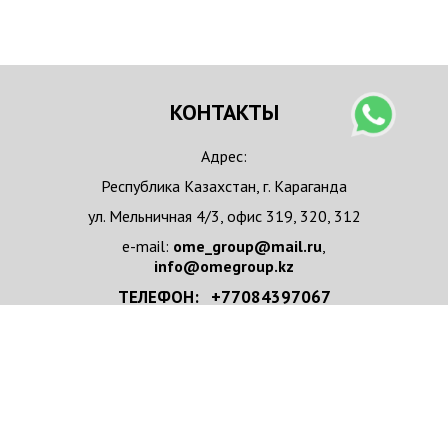
КОНТАКТЫ
Адрес:
Республика Казахстан, г. Караганда
ул. Мельничная 4/3, офис 319, 320, 312
e-mail:
ome_group@mail.ru
,
info@omegroup.kz
ТЕЛЕФОН: +77084397067
+77084397067 WhatsApp
НАПИСАТЬ НАМ
Имя/Организация
*