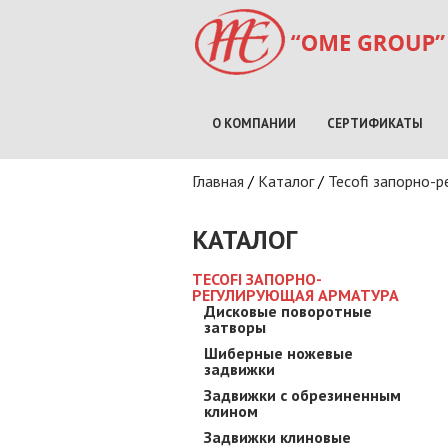
О КОМПАНИИ
СЕРТИФИКАТЫ
Вы здесь
Главная
/
Каталог
/
Tecofi запорно-
КАТАЛОГ
TECOFI ЗАПОРНО-
РЕГУЛИРУЮЩАЯ АРМАТУРА
Дисковые поворотные
затворы
Шиберные ножевые
задвижки
Задвижки с обрезиненным
клином
Задвижки клиновые