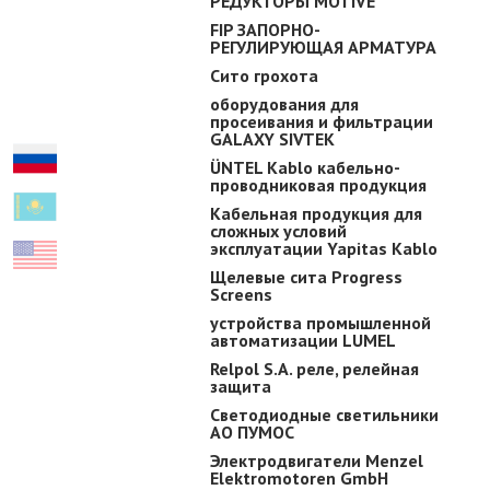
РЕДУКТОРЫ MOTIVE
FIP ЗАПОРНО-
РЕГУЛИРУЮЩАЯ АРМАТУРА
Сито грохота
оборудования для
просеивания и фильтрации
GALAXY SIVTEK
ÜNTEL Kablo кабельно-
проводниковая продукция
Кабельная продукция для
сложных условий
эксплуатации Yapitas Kablo
Щелевые сита Progress
Screens
устройства промышленной
автоматизации LUMEL
Relpol S.A. реле, релейная
защита
Светодиодные светильники
АО ПУМОС
Электродвигатели Menzel
Elektromotoren GmbH