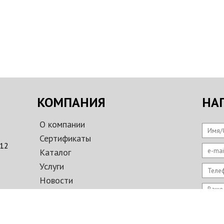
КОМПАНИЯ
НА
О компании
Имя/
Сертификаты
312
e-mai
Каталог
Услуги
Теле
Новости
Ваше
Оплата и доставка
Фотогалерея
Контакты