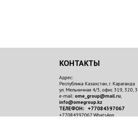
КОНТАКТЫ
Адрес:
Республика Казахстан, г. Караганда
ул. Мельничная 4/3, офис 319, 320, 
e-mail:
ome_group@mail.ru
,
info@omegroup.kz
ТЕЛЕФОН: +77084397067
+77084397067 WhatsApp