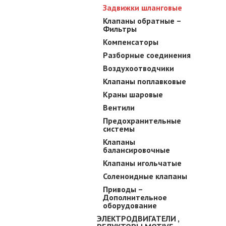
Задвижки шланговые
Клапаны обратные –
Фильтры
Компенсаторы
Разборные соединения
Воздухоотводчики
Клапаны поплавковые
Краны шаровые
Вентили
Предохранительные
системы
Клапаны
балансировочные
Клапаны игольчатые
Соленоидные клапаны
Приводы –
Дополнительное
оборудование
ЭЛЕКТРОДВИГАТЕЛИ ,