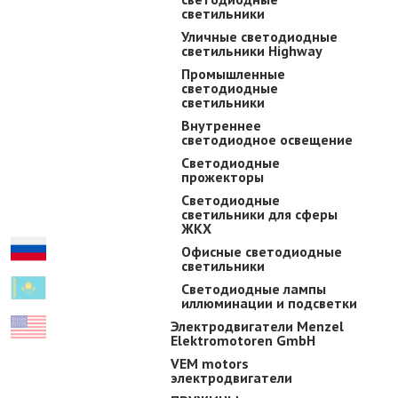
светильники
Уличные светодиодные
светильники Highway
Промышленные
светодиодные
светильники
Внутреннее
светодиодное освещение
Светодиодные
прожекторы
Светодиодные
светильники для сферы
ЖКХ
Офисные светодиодные
светильники
Светодиодные лампы
иллюминации и подсветки
Электродвигатели Menzel
Elektromotoren GmbH
VEM motors
электродвигатели