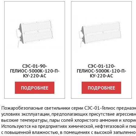
СЭС-01-90-
СЭС-01-120-
ГЕЛИОС-5000К-120-П-
ГЕЛИОС-5000К-120-П-
КУ-220-АС
КУ-220-АС
ПОДРОБНЕЕ
ПОДРОБНЕЕ
Пожаробезопасные светильники серии CЭС-01-Гелиос предназн
условиях эксплуатации, предполагающих присутствие агрессивн
высокие температуры, пары солей хлористого аммония и хлорис
Используются на предприятиях химической, нефтегазовой и п
с повышенной влажностью, в помещениях с высокой запыленно