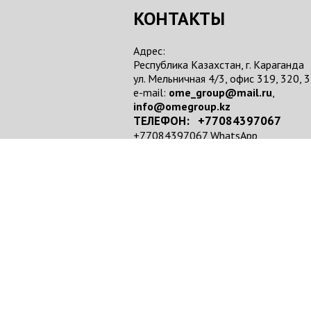
КОНТАКТЫ
Адрес:
Республика Казахстан, г. Караганда
ул. Мельничная 4/3, офис 319, 320, 
e-mail:
ome_group@mail.ru
,
info@omegroup.kz
ТЕЛЕФОН: +77084397067
+77084397067 WhatsApp
ТОО "OME GROUP" 2018 г.