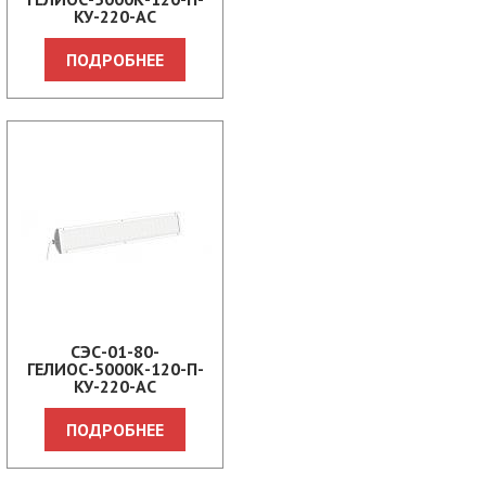
КУ-220-АС
ПОДРОБНЕЕ
СЭС-01-80-
ГЕЛИОС-5000К-120-П-
КУ-220-АС
ПОДРОБНЕЕ