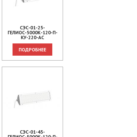
СЭС-01-25-
ГЕЛИОС-5000К-120-П-
КУ-220-АС
ПОДРОБНЕЕ
СЭС-01-45-
ГЕЛИОС-5000К-120-П-