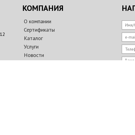
КОМПАНИЯ
НА
О компании
Имя/
Сертификаты
312
e-mai
Каталог
Услуги
Теле
Новости
Ваше
Оплата и доставка
Фотогалерея
Контакты