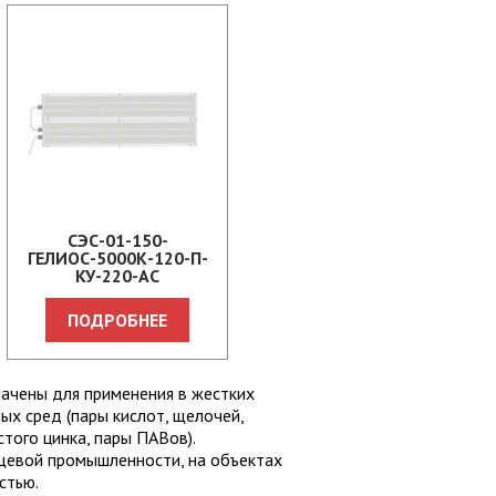
СЭС-01-150-
ГЕЛИОС-5000К-120-П-
КУ-220-АС
ПОДРОБНЕЕ
ачены для применения в жестких
ых сред (пары кислот, щелочей,
того цинка, пары ПАВов).
ищевой промышленности, на объектах
стью.