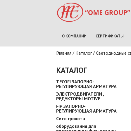
О КОМПАНИИ
СЕРТИФИКАТЫ
Вы здесь
Главная
/
Каталог
/
Светодиодные с
КАТАЛОГ
TECOFI ЗАПОРНО-
РЕГУЛИРУЮЩАЯ АРМАТУРА
ЭЛЕКТРОДВИГАТЕЛИ ,
РЕДУКТОРЫ MOTIVE
FIP ЗАПОРНО-
РЕГУЛИРУЮЩАЯ АРМАТУРА
Сито грохота
оборудования для
просеивания и фильтрации