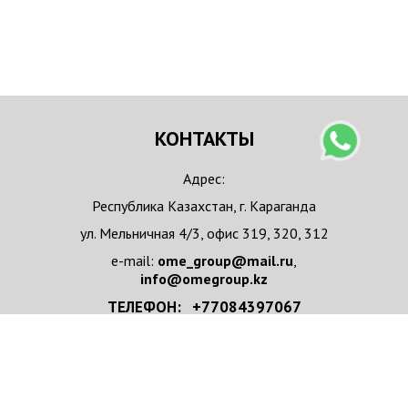
КОНТАКТЫ
Адрес:
Республика Казахстан, г. Караганда
ул. Мельничная 4/3, офис 319, 320, 312
e-mail:
ome_group@mail.ru
,
info@omegroup.kz
ТЕЛЕФОН: +77084397067
+77084397067 WhatsApp
НАПИСАТЬ НАМ